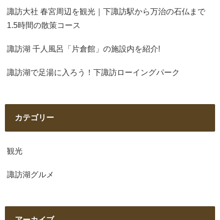
諏訪大社 春宮周辺を観光｜下諏訪駅から万治の石仏まで
1.5時間の散策コース
諏訪湖 千人風呂「片倉館」の施設内を紹介!
諏訪湖で足湯に入ろう！下諏訪ローイングパーク
カテゴリー
観光
諏訪湖グルメ
アーカイブ