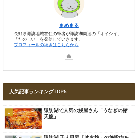
まめまる
長野県諏訪地域在住の筆者が諏訪湖周辺の「オイシイ」
「たのしい」を発信していきます。
プロフィールの続きはこちらから
人気記事ランキングTOP5
諏訪湖で人気の鰻屋さん「うなぎの館
天龍」
諏訪湖 千人風呂「片倉館」の施設内を