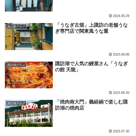
2024.05.29
「うなぎ古畑」上諏訪の老舗うな
諏訪湖グルメ
ぎ専門店で関東風うな重
2023.09.06
諏訪湖で人気の鰻屋さん「うなぎ
諏訪湖グルメ
の館 天龍」
2023.08.20
「焼肉南大門」義経鍋で楽しむ諏
諏訪湖グルメ
訪湖の焼肉店
2023.07.30