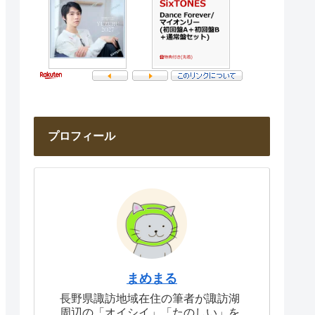
プロフィール
まめまる
長野県諏訪地域在住の筆者が諏訪湖
周辺の「オイシイ」「たのしい」を