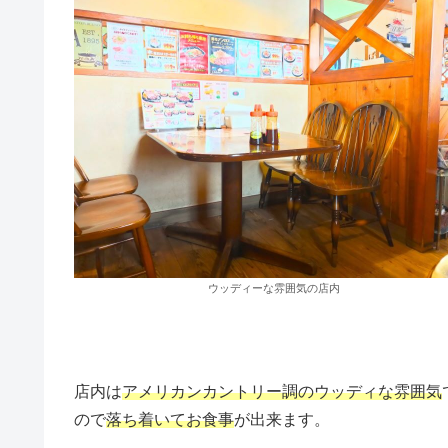
ウッディーな雰囲気の店内
店内は
アメリカンカントリー調のウッディな雰囲気
ので
落ち着いてお食事
が出来ます。