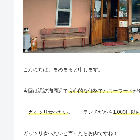
こんにちは、まめまると申します。
今回は諏訪湖周辺で
良心的な価格でパワーフード
が
「
ガッツリ食べたい
。」「ランチだから
1,000円以
ガッツリ食べたいと言ったらお肉ですね！