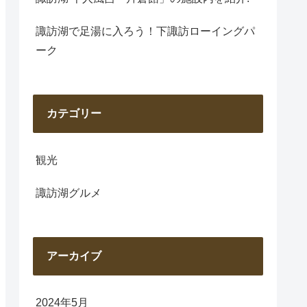
諏訪湖で足湯に入ろう！下諏訪ローイングパ
ーク
カテゴリー
観光
諏訪湖グルメ
アーカイブ
2024年5月