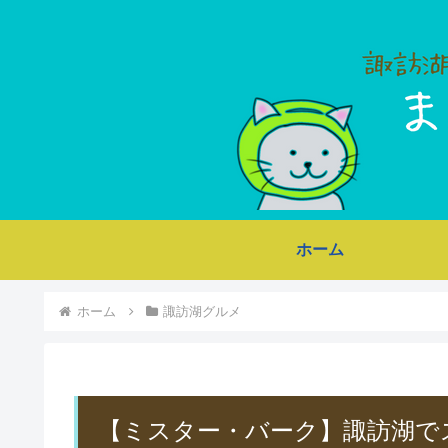
ホーム
ホーム
諏訪湖グルメ
【ミスター・バーク】諏訪湖で