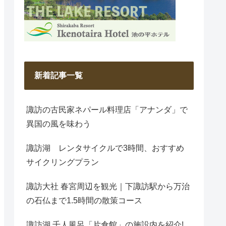
新着記事一覧
諏訪の古民家ネパール料理店「アナンダ」で
異国の風を味わう
諏訪湖 レンタサイクルで3時間、おすすめ
サイクリングプラン
諏訪大社 春宮周辺を観光｜下諏訪駅から万治
の石仏まで1.5時間の散策コース
諏訪湖 千人風呂「片倉館」の施設内を紹介!