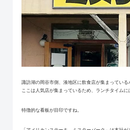
諏訪湖の岡谷市側、湊地区に飲食店が集まっている
ここは人気店が集まっているため、ランチタイムに
特徴的な看板が目印ですね。
「
アメリカンステーキ ミスターバーク
」は本社が