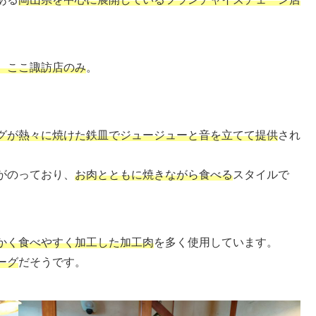
、ここ諏訪店のみ
。
グが熱々に焼けた鉄皿でジュージューと音を立てて提供
され
がのっており、
お肉とともに焼きながら食べる
スタイルで
かく食べやすく加工した加工肉
を多く使用しています。
ーグ
だそうです。