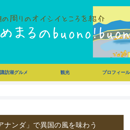
諏訪湖グルメ
観光
プロフィール
アナンダ」で異国の風を味わう