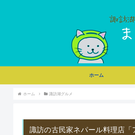
ホーム
ホーム
諏訪湖グルメ
諏訪の古民家ネパール料理店「