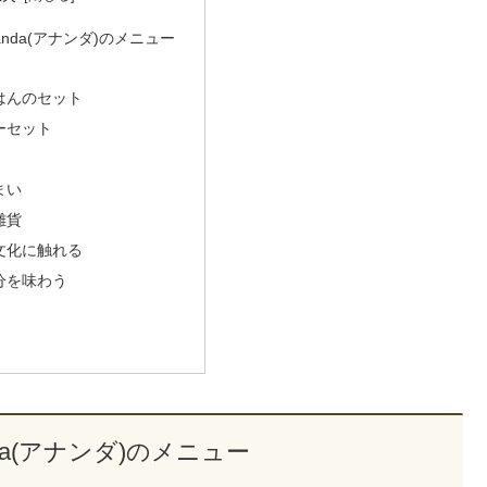
 Ananda(アナンダ)のメニュー
はんのセット
ーセット
まい
雑貨
文化に触れる
分を味わう
nanda(アナンダ)のメニュー