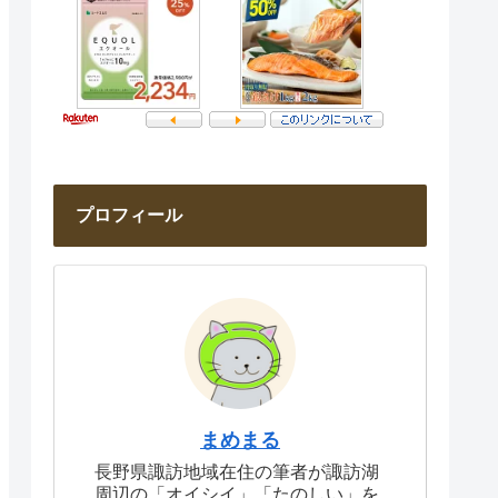
プロフィール
まめまる
長野県諏訪地域在住の筆者が諏訪湖
周辺の「オイシイ」「たのしい」を