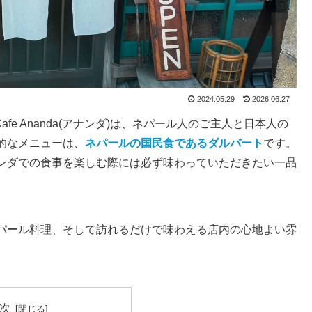
2024.05.29
2026.06.27
fe Ananda(アナンダ)は、ネパール人のご主人と日本人の
的なメニューは、
ネパールの国民食であるダルバート
です。
ンダでの食事を楽しむ際には必ず味わっていただきたい一品
パール料理、そして訪れるだけで味わえる店内の心地よい雰
次