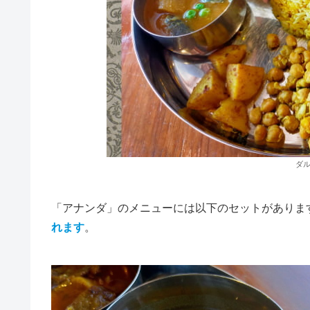
ダル
「アナンダ」のメニューには以下のセットがありま
れます
。