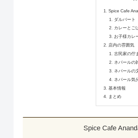
Spice Cafe
ダルバート
カレーとご
お子様カレ
店内の雰囲気
古民家の佇
ネパールの
ネパールの
ネパール気
基本情報
まとめ
Spice Cafe A