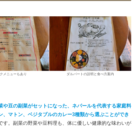
クメニューもあり
ダルバートの説明と食べ方案内
菜や豆の副菜がセットになった、ネパールを代表する家庭料
ン、マトン、ベジタブルのカレー3種類から選ぶことができ
です。副菜の野菜や豆料理も、体に優しい健康的な味わいが