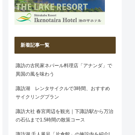
新着記事一覧
諏訪の古民家ネパール料理店「アナンダ」で
異国の風を味わう
諏訪湖 レンタサイクルで3時間、おすすめ
サイクリングプラン
諏訪大社 春宮周辺を観光｜下諏訪駅から万治
の石仏まで1.5時間の散策コース
諏訪湖 千人風呂「片倉館」の施設内を紹介!