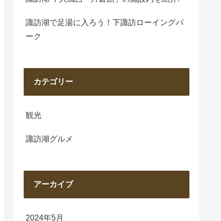
諏訪湖で足湯に入ろう！下諏訪ローイングパ
ーク
カテゴリー
観光
諏訪湖グルメ
アーカイブ
2024年5月