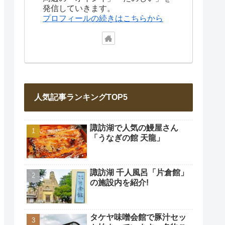
発信していきます。
プロフィールの続きはこちらから
人気記事ランキングTOP5
諏訪湖で人気の鰻屋さん
「うなぎの館 天龍」
諏訪湖 千人風呂「片倉館」
の施設内を紹介!
タケヤ味噌会館で豚汁セッ