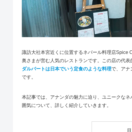
諏訪大社本宮近くに位置するネパール料理店Spice Ca
奥さまが営む人気のレストランです。この店の代表
ダルバートは日本でいう定食のような料理
で、アナ
です。
本記事では、アナンダの魅力に迫り、ユニークなネ
囲気について、詳しく紹介していきます。
目